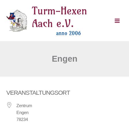
Zum
Turm-Hexen
Inhalt
springen
Aach e.V.
anno 2006
Engen
VERANSTALTUNGSORT
Zentrum
Engen
78234