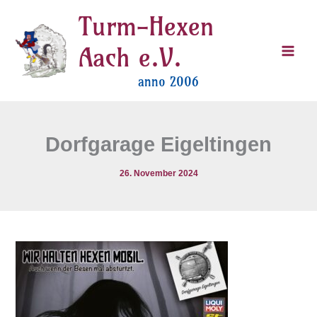
Zum
Turm-Hexen
Inhalt
springen
Aach e.V.
anno 2006
Dorfgarage Eigeltingen
26. November 2024