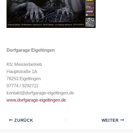
Dorfgarage Eigeltingen
Kfz Meisterbetrieb
Hauptstraße 1A
78253 Eigeltingen
07774 / 9292711
kontakt@dorfgarage-eigeltingen.de
www.dorfgarage-eigeltingen.de
ZURÜCK
WEITER