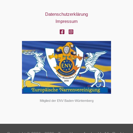
Datenschutzerklärung
Impressum
Mitglied der ENV Baden-Württemberg