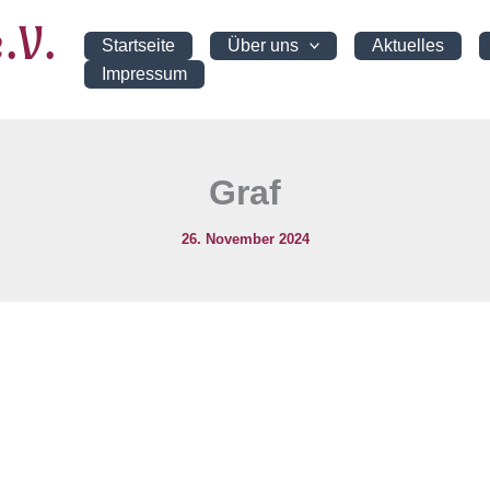
.V.
Startseite
Über uns
Aktuelles
Impressum
Graf
26. November 2024