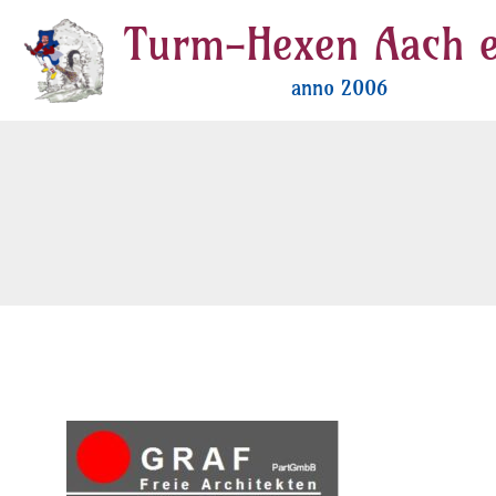
Zum
Turm-Hexen Aach e
Inhalt
springen
anno 2006