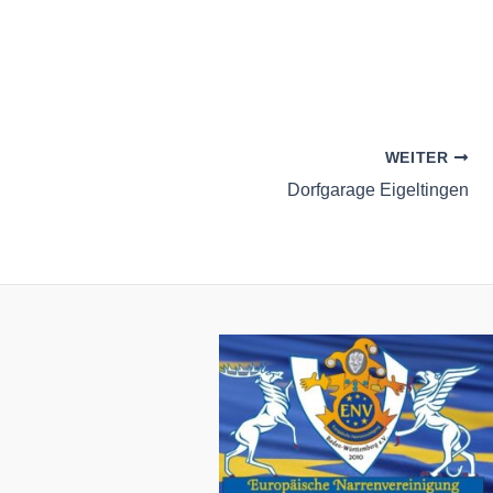
WEITER
Dorfgarage Eigeltingen